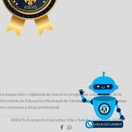
La inspección y vigilancia de nuestros programas está a cargo de la
Secretaría de Educación Municipal de Santiago de Cali. Los programas
no conducen a título profesional
ASEVIS Asociación Educativa Vida y Salud. - Copyright 2023