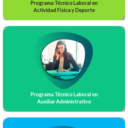
Programa Técnico Laboral en
Actividad Física y Deporte
Los auxiliares administrativos egresados de la asociación
educativa Vida y Salud realizaran funciones de apoyo
administrativo de acuerdo con procedimientos
establecidos, guías, manuales y proceso administrativo.
Están empleados por el sector público y privado, deben
mantener los documentos de gestión de acuerdo con
normativa y proceso administrativo…
Programa Técnico Laboral en
SABER MÁS
Auxiliar Administrativo