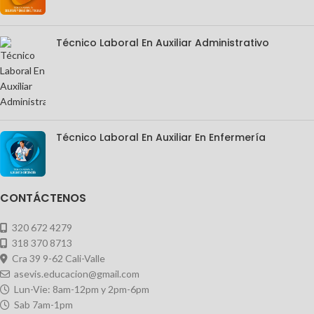
Técnico Laboral En Auxiliar Administrativo
Técnico Laboral En Auxiliar En Enfermería
CONTÁCTENOS
320 672 4279
318 370 8713
Cra 39 9-62 Cali-Valle
asevis.educacion@gmail.com
Lun-Vie: 8am-12pm y 2pm-6pm
Sab 7am-1pm