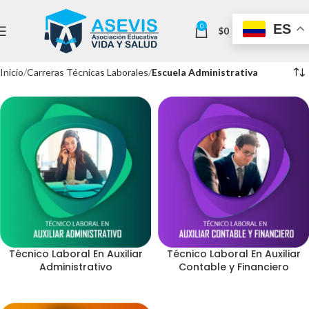
ES
0
$
0
Inicio
Carreras Técnicas Laborales
Escuela Administrativa
Técnico Laboral En Auxiliar
Técnico Laboral En Auxiliar
Administrativo
Contable y Financiero