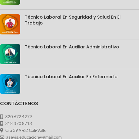
Técnico Laboral En Seguridad y Salud En El
Trabajo
Técnico Laboral En Auxiliar Administrativo
Técnico Laboral En Auxiliar En Enfermería
CONTÁCTENOS
320 672 4279
318 370 8713
Cra 39 9-62 Cali-Valle
asevis.educacion@gmail.com