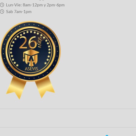
Lun-Vie: 8am-12pm y 2pm-6pm
Sab 7am-1pm