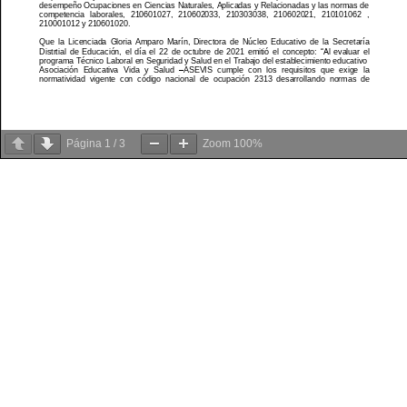
Página
1
/
3
Zoom
100%