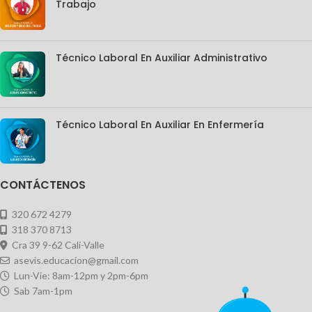
Trabajo
Técnico Laboral En Auxiliar Administrativo
Técnico Laboral En Auxiliar En Enfermería
CONTÁCTENOS
320 672 4279
318 370 8713
Cra 39 9-62 Cali-Valle
asevis.educacion@gmail.com
Lun-Vie: 8am-12pm y 2pm-6pm
Sab 7am-1pm